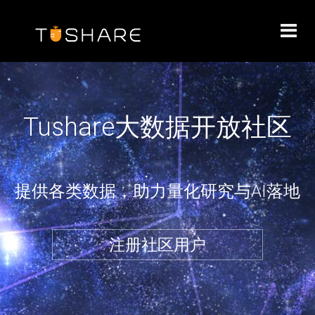
Toggl
navig
Tushare大数据开放社区
提供各类数据，助力量化研究与AI落地
注册社区用户