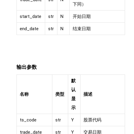
下同）
start_date
str
N
开始日期
end_date
str
N
结束日期
输出参数
默
认
名称
类型
描述
显
示
ts_code
str
Y
股票代码
trade_date
str
Y
交易日期