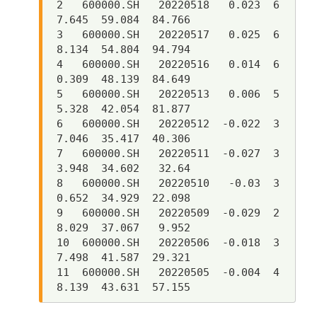
2   600000.SH   20220518   0.023  6
7.645  59.084  84.766

3   600000.SH   20220517   0.025  6
8.134  54.804  94.794

4   600000.SH   20220516   0.014  6
0.309  48.139  84.649

5   600000.SH   20220513   0.006  5
5.328  42.054  81.877

6   600000.SH   20220512  -0.022  3
7.046  35.417  40.306

7   600000.SH   20220511  -0.027  3
3.948  34.602   32.64

8   600000.SH   20220510   -0.03  3
0.652  34.929  22.098

9   600000.SH   20220509  -0.029  2
8.029  37.067   9.952

10  600000.SH   20220506  -0.018  3
7.498  41.587  29.321

11  600000.SH   20220505  -0.004  4