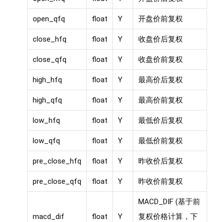
open_qfq
float
Y
开盘价前复权
close_hfq
float
Y
收盘价后复权
close_qfq
float
Y
收盘价前复权
high_hfq
float
Y
最高价后复权
high_qfq
float
Y
最高价前复权
low_hfq
float
Y
最低价后复权
low_qfq
float
Y
最低价前复权
pre_close_hfq
float
Y
昨收价后复权
pre_close_qfq
float
Y
昨收价前复权
MACD_DIF (基于前
macd_dif
float
Y
复权价格计算，下