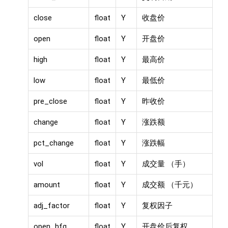
close
float
Y
收盘价
open
float
Y
开盘价
high
float
Y
最高价
low
float
Y
最低价
pre_close
float
Y
昨收价
change
float
Y
涨跌额
pct_change
float
Y
涨跌幅
vol
float
Y
成交量 （手）
amount
float
Y
成交额 （千元）
adj_factor
float
Y
复权因子
open_hfq
float
Y
开盘价后复权