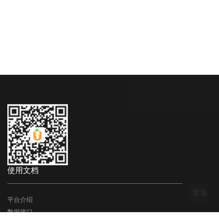
使用文档
置顶
平台介绍
数据接口