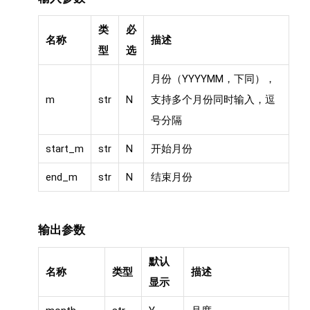
类
必
名称
描述
型
选
月份（YYYYMM，下同），
m
str
N
支持多个月份同时输入，逗
号分隔
start_m
str
N
开始月份
end_m
str
N
结束月份
输出参数
默认
名称
类型
描述
显示