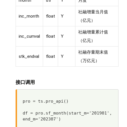
month
str
Y
月度
社融增量当月值
inc_month
float
Y
（亿元）
社融增量累计值
inc_cumval
float
Y
（亿元）
社融存量期末值
stk_endval
float
Y
（万亿元）
接口调用
pro = ts.pro_api()

df = pro.sf_month(start_m='201901', 
end_m='202307')
